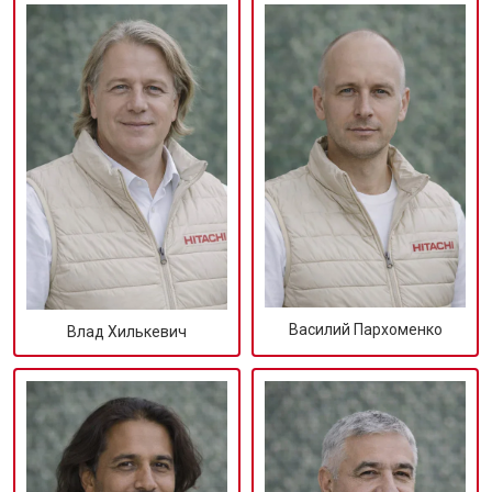
Василий Пархоменко
Влад Хилькевич