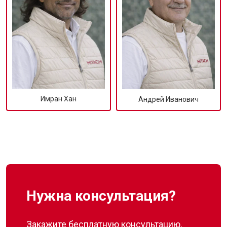
Имран Хан
Андрей Иванович
Нужна консультация?
Закажите бесплатную консультацию,