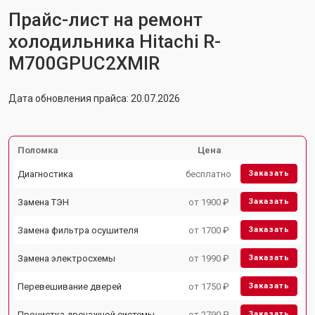
Прайс-лист на ремонт
холодильника Hitachi R-
M700GPUC2XMIR
Дата обновления прайса: 20.07.2026
Поломка
Цена
Диагностика
бесплатно
Заказать
Замена ТЭН
от 1900 ₽
Заказать
Замена фильтра осушителя
от 1700 ₽
Заказать
Замена электросхемы
от 1990 ₽
Заказать
Перевешивание дверей
от 1750 ₽
Заказать
Прочистка дренажной системы
от 2790 ₽
Заказать