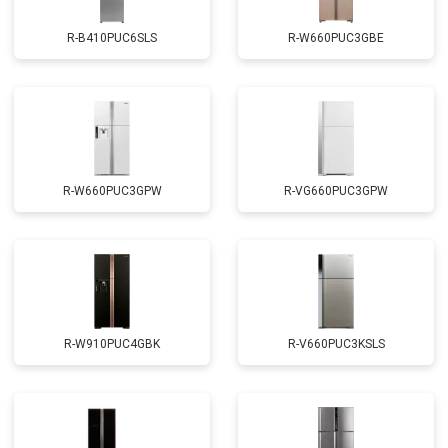
R-B410PUC6SLS
R-W660PUC3GBE
R-W660PUC3GPW
R-VG660PUC3GPW
R-W910PUC4GBK
R-V660PUC3KSLS