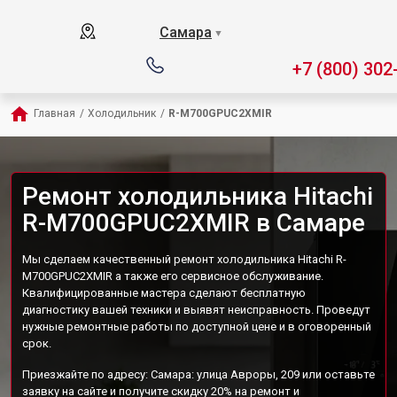
Самара
▼
+7 (800) 302
Главная
/
Холодильник
/
R-M700GPUC2XMIR
Ремонт холодильника Hitachi
R-M700GPUC2XMIR в Самаре
Мы сделаем качественный ремонт холодильника Hitachi R-
M700GPUC2XMIR а также его сервисное обслуживание.
Квалифицированные мастера сделают бесплатную
диагностику вашей техники и выявят неисправность. Проведут
нужные ремонтные работы по доступной цене и в оговоренный
срок.
Приезжайте по адресу: Самара: улица Авроры, 209 или оставьте
заявку на сайте и получите скидку 20% на ремонт и