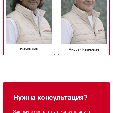
Имран Хан
Андрей Иванович
Нужна консультация?
Закажите бесплатную консультацию,