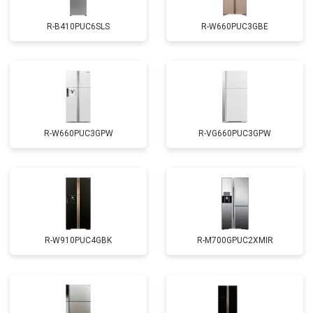
R-B410PUC6SLS
R-W660PUC3GBE
R-W660PUC3GPW
R-VG660PUC3GPW
R-W910PUC4GBK
R-M700GPUC2XMIR