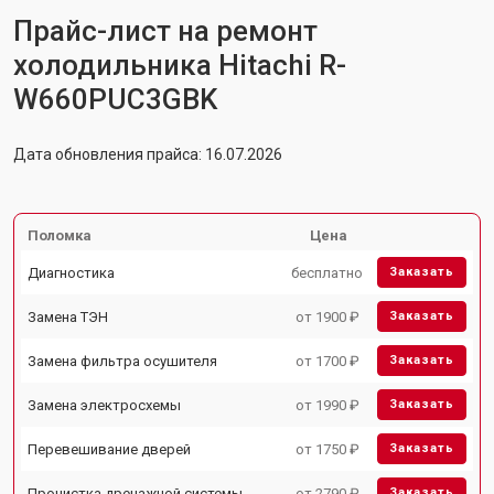
Прайс-лист на ремонт
холодильника Hitachi R-
W660PUC3GBK
Дата обновления прайса: 16.07.2026
Поломка
Цена
Диагностика
бесплатно
Заказать
Замена ТЭН
от 1900 ₽
Заказать
Замена фильтра осушителя
от 1700 ₽
Заказать
Замена электросхемы
от 1990 ₽
Заказать
Перевешивание дверей
от 1750 ₽
Заказать
Прочистка дренажной системы
от 2790 ₽
Заказать