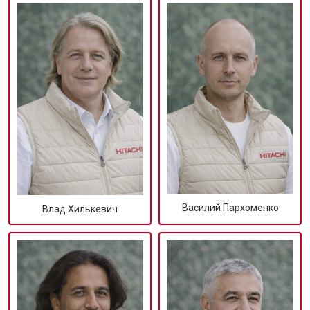
Василий Пархоменко
Влад Хилькевич